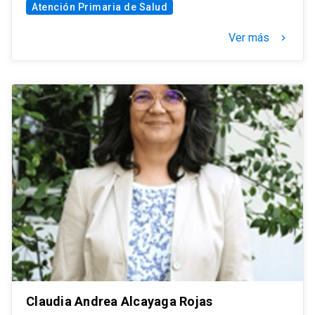
Atención Primaria de Salud
Ver más
keyboard_arrow_right
Claudia Andrea Alcayaga Rojas