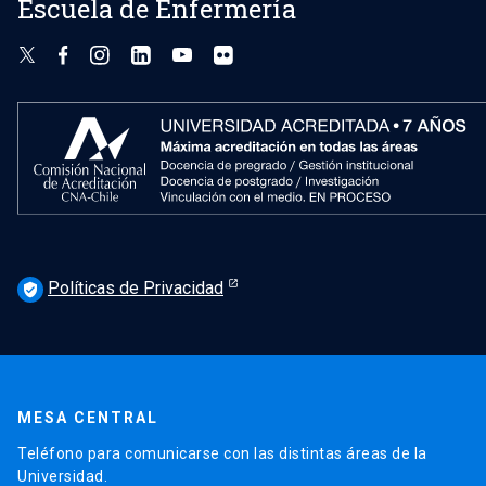
Escuela de Enfermería
Políticas de Privacidad
verified_user
MESA CENTRAL
Teléfono para comunicarse con las distintas áreas de la
Universidad.