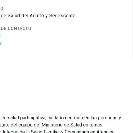
TO
de Salud del Adulto y Senescente
 DE CONTACTO
l
7
 en salud participativa, cuidado centrado en las personas y
arte del equipo del Ministerio de Salud en temas
Integral de la Salud Familiar y Comunitaria en Atención