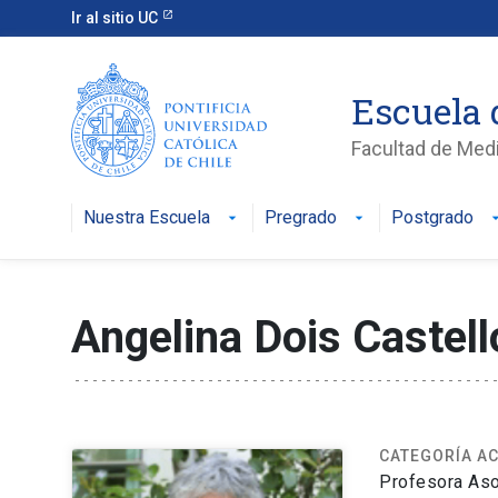
Ir al sitio UC
Escuela 
Facultad de Med
Nuestra Escuela
Pregrado
Postgrado
Angelina Dois Castel
CATEGORÍA A
Profesora As