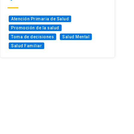
Atención Primaria de Salud
Promoción de la salud
Toma de decisiones
Salud Mental
Salud Familiar