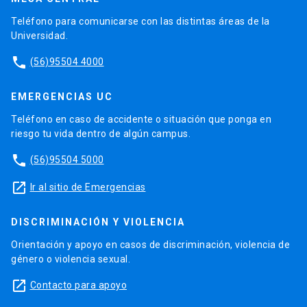
Teléfono para comunicarse con las distintas áreas de la
Universidad.
phone
(56)95504 4000
EMERGENCIAS UC
Teléfono en caso de accidente o situación que ponga en
riesgo tu vida dentro de algún campus.
phone
(56)95504 5000
launch
Ir al sitio de Emergencias
DISCRIMINACIÓN Y VIOLENCIA
Orientación y apoyo en casos de discriminación, violencia de
género o violencia sexual.
launch
Contacto para apoyo