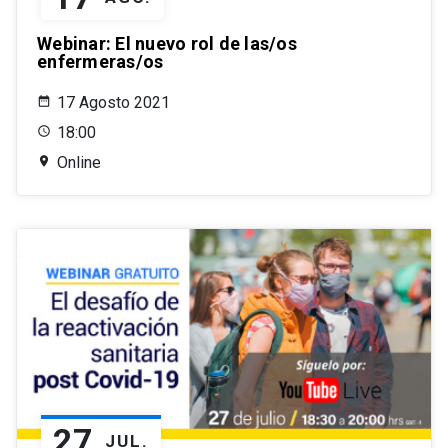
Webinar: El nuevo rol de las/os
enfermeras/os
17 Agosto 2021
18:00
Online
27
JUL.