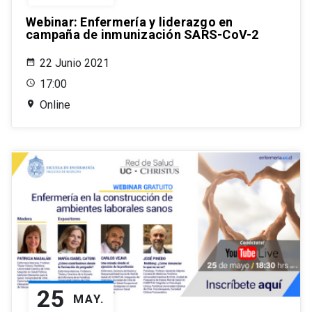
Webinar: Enfermería y liderazgo en
campaña de inmunización SARS-CoV-2
22 Junio 2021
17:00
Online
25
MAY.