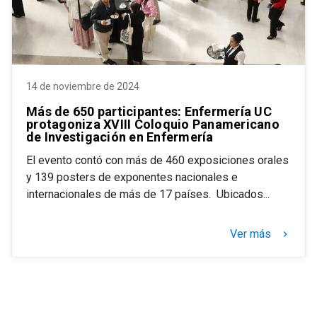
14 de noviembre de 2024
Más de 650 participantes: Enfermería UC
protagoniza XVIII Coloquio Panamericano
de Investigación en Enfermería
El evento contó con más de 460 exposiciones orales
y 139 posters de exponentes nacionales e
internacionales de más de 17 países. Ubicados...
Ver más
keyboard_arrow_right