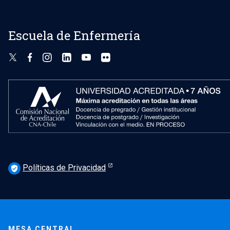
Escuela de Enfermería
Políticas de Privacidad
verified_user
MESA CENTRAL