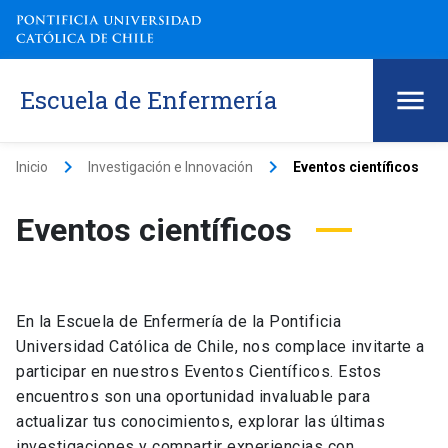
Escuela de Enfermería
keyboard_arrow_right
keyboard_arrow_right
Inicio
Investigación e Innovación
Eventos científicos
Eventos científicos
En la Escuela de Enfermería de la Pontificia
Universidad Católica de Chile, nos complace invitarte a
participar en nuestros Eventos Científicos. Estos
encuentros son una oportunidad invaluable para
actualizar tus conocimientos, explorar las últimas
investigaciones y compartir experiencias con