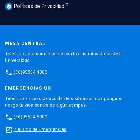
Políticas de Privacidad
verified_user
MESA CENTRAL
Teléfono para comunicarse con las distintas áreas de la
Universidad.
phone
(56)95504 4000
EMERGENCIAS UC
Teléfono en caso de accidente o situación que ponga en
riesgo tu vida dentro de algún campus.
phone
(56)95504 5000
launch
Ir al sitio de Emergencias