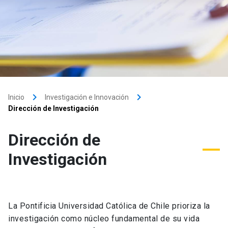
keyboard_arrow_right
keyboard_arrow_right
Inicio
Investigación e Innovación
Dirección de Investigación
Dirección de
Investigación
La Pontificia Universidad Católica de Chile prioriza la
investigación como núcleo fundamental de su vida