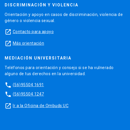
DISCRIMINACIÓN Y VIOLENCIA
Orientación y apoyo en casos de discriminación, violencia de
género o violencia sexual.
launch
Contacto para apoyo
launch
Más orientación
MEDIACIÓN UNIVERSITARIA
Teléfonos para orientación y consejo si se ha vulnerado
alguno de tus derechos en la universidad.
phone
(56)95504 1691
phone
(56)95504 1247
launch
Ir a la Oficina de Ombuds UC