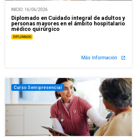
INICIO:
16/06/2026
Diplomado en Cuidado integral de adultos y
personas mayores en el ámbito hospitalario
médico quirúrgico
DIPLOMADO
Más Información
launch
Curso Semipresencial