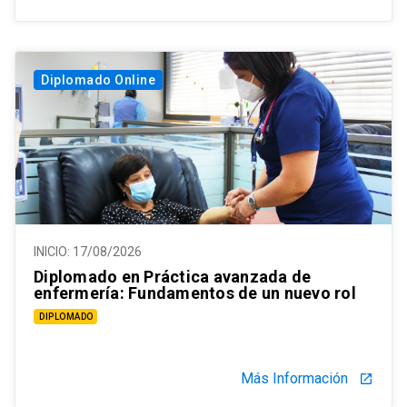
Diplomado Online
INICIO:
17/08/2026
Diplomado en Práctica avanzada de
enfermería: Fundamentos de un nuevo rol
DIPLOMADO
Más Información
launch