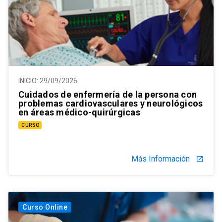
INICIO:
29/09/2026
Cuidados de enfermería de la persona con
problemas cardiovasculares y neurológicos
en áreas médico-quirúrgicas
CURSO
Más Información
launch
Curso Online