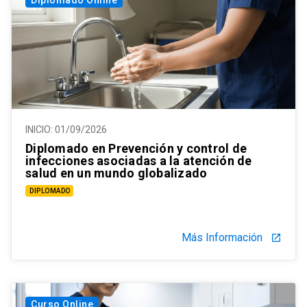
INICIO:
01/09/2026
Diplomado en Prevención y control de
infecciones asociadas a la atención de
salud en un mundo globalizado
DIPLOMADO
Más Información
launch
Curso Online