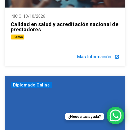
INICIO:
13/10/2026
Calidad en salud y acreditación nacional de
prestadores
CURSO
Más Información
launch
Diplomado Online
¿Necesitas ayuda?