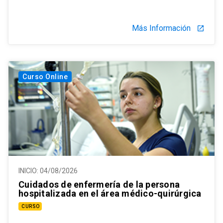
Más Información
launch
Curso Online
INICIO:
04/08/2026
Cuidados de enfermería de la persona
hospitalizada en el área médico-quirúrgica
CURSO