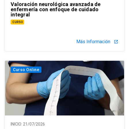
Valoración neurológica avanzada de
enfermería con enfoque de cuidado
integral
CURSO
Más Información
launch
Curso Online
INICIO:
21/07/2026