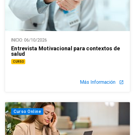
INICIO:
06/10/2026
Entrevista Motivacional para contextos de
salud
CURSO
Más Información
launch
Curso Online