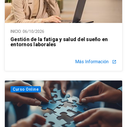
INICIO:
06/10/2026
Gestión de la fatiga y salud del sueño en
entornos laborales
Más Información
launch
Curso Online