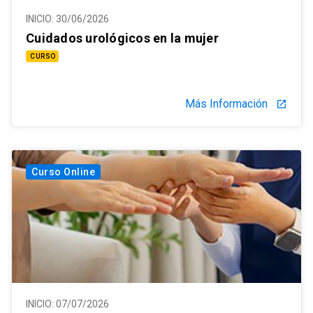
INICIO:
30/06/2026
Cuidados urológicos en la mujer
CURSO
Más Información
launch
Curso Online
INICIO:
07/07/2026