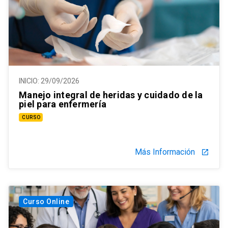
INICIO:
29/09/2026
Manejo integral de heridas y cuidado de la
piel para enfermería
CURSO
Más Información
launch
Curso Online