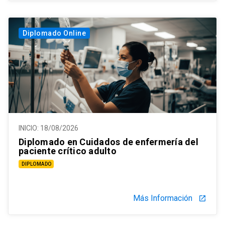
Diplomado Online
INICIO:
18/08/2026
Diplomado en Cuidados de enfermería del
paciente crítico adulto
DIPLOMADO
Más Información
launch