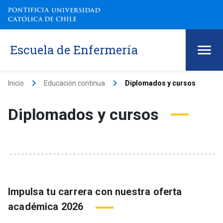
Escuela de Enfermería
keyboard_arrow_right
keyboard_arrow_right
Inicio
Educación continua
Diplomados y cursos
Diplomados y cursos
Impulsa tu carrera con nuestra oferta
académica 2026