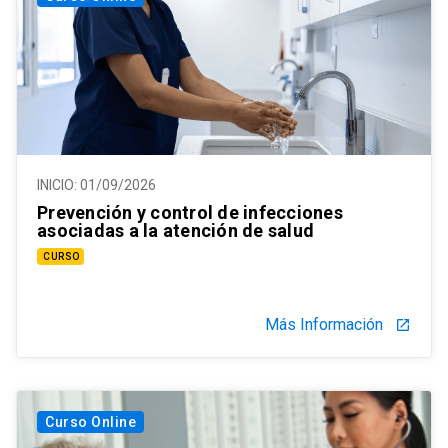
INICIO:
01/09/2026
Prevención y control de infecciones
asociadas a la atención de salud
CURSO
Más Información
launch
Curso Online