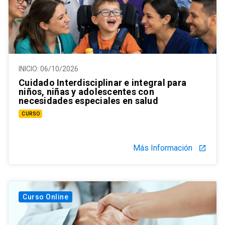
INICIO:
06/10/2026
Cuidado Interdisciplinar e integral para
niños, niñas y adolescentes con
necesidades especiales en salud
CURSO
Más Información
launch
Curso Online