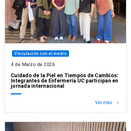
Vinculación con el medio
4 de Marzo de 2026
Cuidado de la Piel en Tiempos de Cambios:
Integrantes de Enfermería UC participan en
jornada internacional
Ver más
keyboard_arrow_right