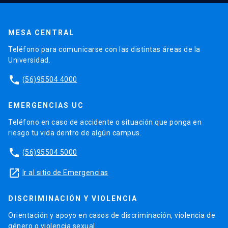
MESA CENTRAL
Teléfono para comunicarse con las distintas áreas de la
Universidad.
phone
(56)95504 4000
EMERGENCIAS UC
Teléfono en caso de accidente o situación que ponga en
riesgo tu vida dentro de algún campus.
phone
(56)95504 5000
launch
Ir al sitio de Emergencias
DISCRIMINACIÓN Y VIOLENCIA
Orientación y apoyo en casos de discriminación, violencia de
género o violencia sexual.