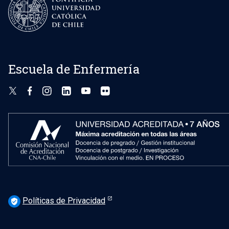
Escuela de Enfermería
Políticas de Privacidad
verified_user