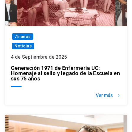
75 años
Noticias
4 de Septiembre de 2025
Generación 1971 de Enfermería UC:
Homenaje al sello y legado de la Escuela en
sus 75 años
Ver más
keyboard_arrow_right