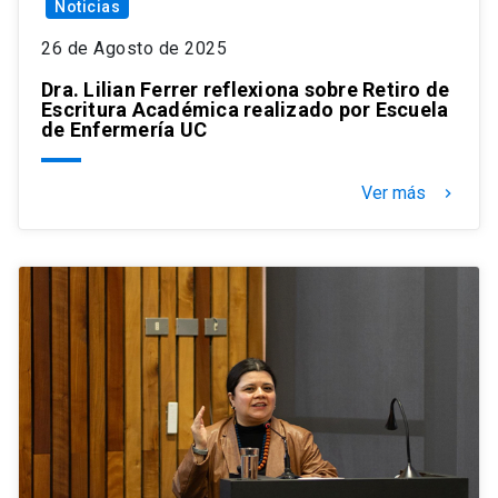
Noticias
26 de Agosto de 2025
Dra. Lilian Ferrer reflexiona sobre Retiro de
Escritura Académica realizado por Escuela
de Enfermería UC
Ver más
keyboard_arrow_right