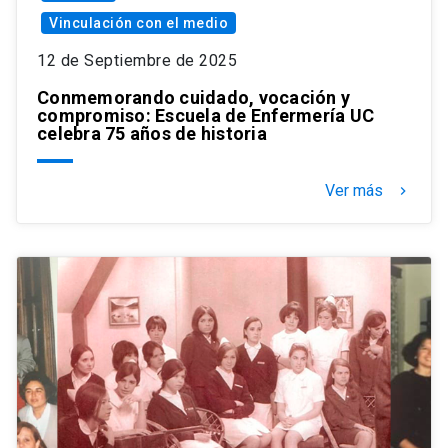
Vinculación con el medio
12 de Septiembre de 2025
Conmemorando cuidado, vocación y
compromiso: Escuela de Enfermería UC
celebra 75 años de historia
Ver más
keyboard_arrow_right