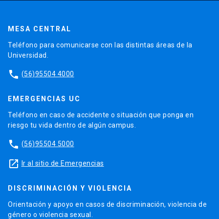
MESA CENTRAL
Teléfono para comunicarse con las distintas áreas de la
Universidad.
phone
(56)95504 4000
EMERGENCIAS UC
Teléfono en caso de accidente o situación que ponga en
riesgo tu vida dentro de algún campus.
phone
(56)95504 5000
launch
Ir al sitio de Emergencias
DISCRIMINACIÓN Y VIOLENCIA
Orientación y apoyo en casos de discriminación, violencia de
género o violencia sexual.