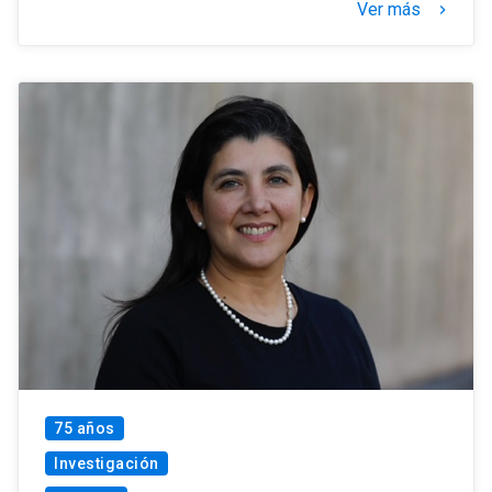
Ver más
keyboard_arrow_right
75 años
Investigación