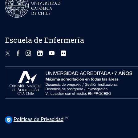
Escuela de Enfermería
Políticas de Privacidad
verified_user