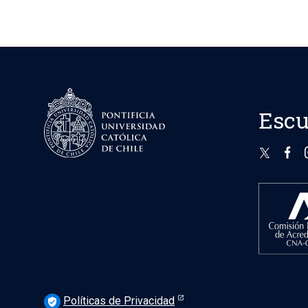
Escu
Políticas de Privacidad
verified_user