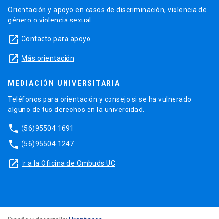
Orientación y apoyo en casos de discriminación, violencia de
género o violencia sexual.
launch
Contacto para apoyo
launch
Más orientación
MEDIACIÓN UNIVERSITARIA
Teléfonos para orientación y consejo si se ha vulnerado
alguno de tus derechos en la universidad.
phone
(56)95504 1691
phone
(56)95504 1247
launch
Ir a la Oficina de Ombuds UC