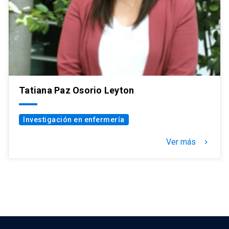
Tatiana Paz Osorio Leyton
Investigación en enfermería
Ver más
keyboard_arrow_right