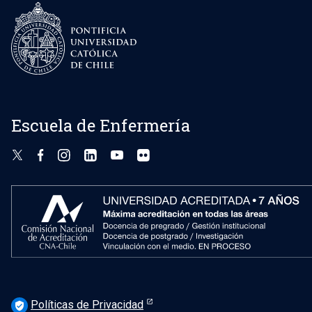
Escuela de Enfermería
Políticas de Privacidad
verified_user