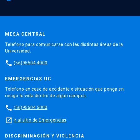
MESA CENTRAL
Teléfono para comunicarse con las distintas áreas de la
Universidad.
phone
(56)95504 4000
EMERGENCIAS UC
Teléfono en caso de accidente o situación que ponga en
riesgo tu vida dentro de algún campus.
phone
(56)95504 5000
launch
Ir al sitio de Emergencias
DISCRIMINACIÓN Y VIOLENCIA