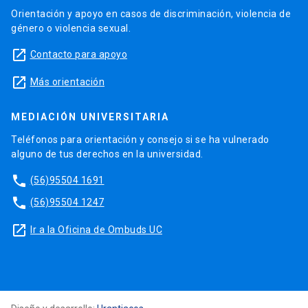
Orientación y apoyo en casos de discriminación, violencia de
género o violencia sexual.
launch
Contacto para apoyo
launch
Más orientación
MEDIACIÓN UNIVERSITARIA
Teléfonos para orientación y consejo si se ha vulnerado
alguno de tus derechos en la universidad.
phone
(56)95504 1691
phone
(56)95504 1247
launch
Ir a la Oficina de Ombuds UC