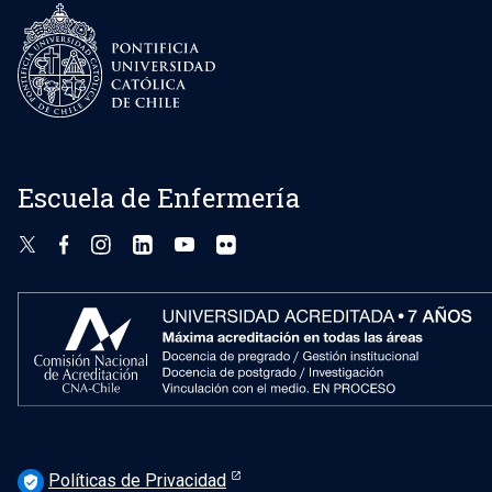
Escuela de Enfermería
Políticas de Privacidad
verified_user