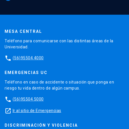
MESA CENTRAL
Teléfono para comunicarse con las distintas áreas de la
Universidad.
phone
(56)95504 4000
EMERGENCIAS UC
Teléfono en caso de accidente o situación que ponga en
riesgo tu vida dentro de algún campus.
phone
(56)95504 5000
launch
Ir al sitio de Emergencias
DISCRIMINACIÓN Y VIOLENCIA