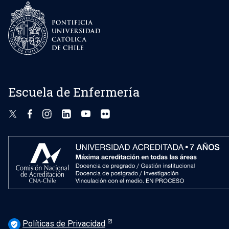
Escuela de Enfermería
Políticas de Privacidad
verified_user