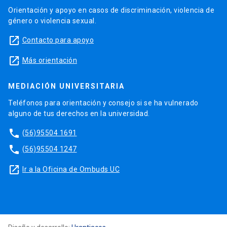
Orientación y apoyo en casos de discriminación, violencia de
género o violencia sexual.
launch
Contacto para apoyo
launch
Más orientación
MEDIACIÓN UNIVERSITARIA
Teléfonos para orientación y consejo si se ha vulnerado
alguno de tus derechos en la universidad.
phone
(56)95504 1691
phone
(56)95504 1247
launch
Ir a la Oficina de Ombuds UC