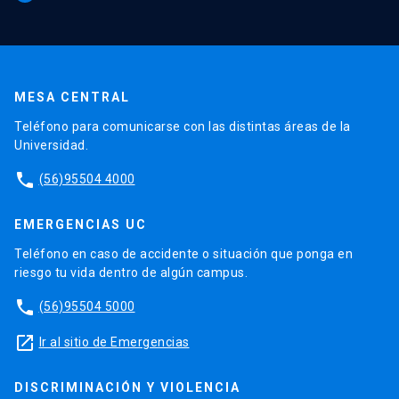
MESA CENTRAL
Teléfono para comunicarse con las distintas áreas de la
Universidad.
phone
(56)95504 4000
EMERGENCIAS UC
Teléfono en caso de accidente o situación que ponga en
riesgo tu vida dentro de algún campus.
phone
(56)95504 5000
launch
Ir al sitio de Emergencias
DISCRIMINACIÓN Y VIOLENCIA