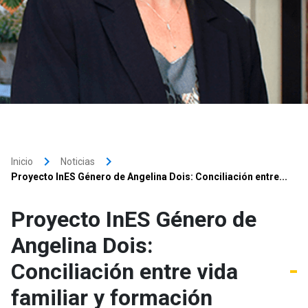
keyboard_arrow_right
keyboard_arrow_right
Inicio
Noticias
Proyecto InES Género de Angelina Dois: Conciliación entre...
Proyecto InES Género de
Angelina Dois:
Conciliación entre vida
familiar y formación