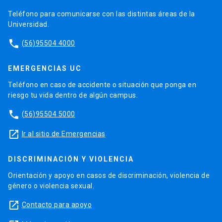
Teléfono para comunicarse con las distintas áreas de la
Universidad.
phone
(56)95504 4000
EMERGENCIAS UC
Teléfono en caso de accidente o situación que ponga en
riesgo tu vida dentro de algún campus.
phone
(56)95504 5000
launch
Ir al sitio de Emergencias
DISCRIMINACIÓN Y VIOLENCIA
Orientación y apoyo en casos de discriminación, violencia de
género o violencia sexual.
launch
Contacto para apoyo