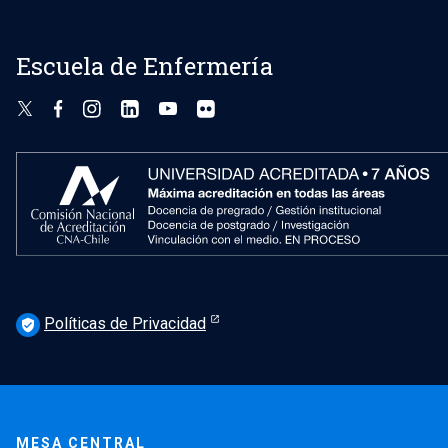
Escuela de Enfermería
Políticas de Privacidad
verified_user
MESA CENTRAL