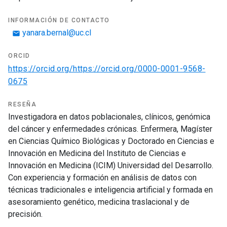
INFORMACIÓN DE CONTACTO
yanara.bernal@uc.cl
email
ORCID
https://orcid.org/https://orcid.org/0000-0001-9568-
0675
RESEÑA
Investigadora en datos poblacionales, clínicos, genómica
del cáncer y enfermedades crónicas. Enfermera, Magíster
en Ciencias Químico Biológicas y Doctorado en Ciencias e
Innovación en Medicina del Instituto de Ciencias e
Innovación en Medicina (ICIM) Universidad del Desarrollo.
Con experiencia y formación en análisis de datos con
técnicas tradicionales e inteligencia artificial y formada en
asesoramiento genético, medicina traslacional y de
precisión.