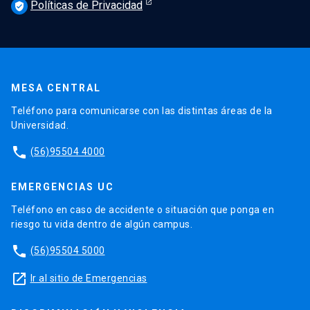
Políticas de Privacidad
verified_user
MESA CENTRAL
Teléfono para comunicarse con las distintas áreas de la
Universidad.
phone
(56)95504 4000
EMERGENCIAS UC
Teléfono en caso de accidente o situación que ponga en
riesgo tu vida dentro de algún campus.
phone
(56)95504 5000
launch
Ir al sitio de Emergencias