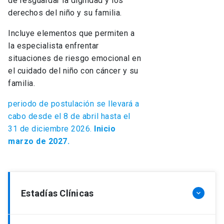
de resguardar la dignidad y los
derechos del niño y su familia.
Incluye elementos que permiten a
la especialista enfrentar
situaciones de riesgo emocional en
el cuidado del niño con cáncer y su
familia.
periodo de postulación se llevará a
cabo desde el 8 de abril hasta el
31 de diciembre 2026.
Inicio
marzo de 2027.
Estadías Clínicas
keyboard_arrow_down