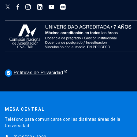
Políticas de Privacidad
verified_user
MESA CENTRAL
Teléfono para comunicarse con las distintas áreas de la
Universidad.