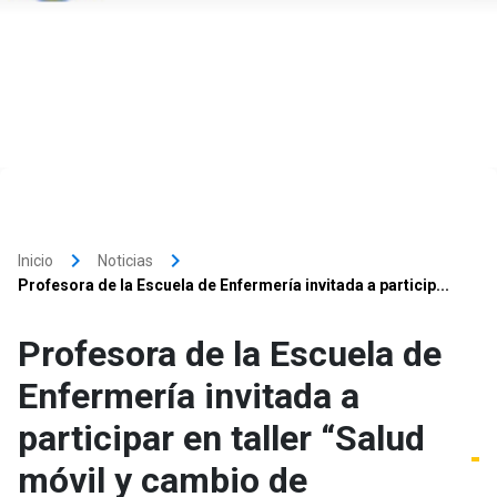
keyboard_arrow_right
keyboard_arrow_right
Inicio
Noticias
Profesora de la Escuela de Enfermería invitada a particip...
Profesora de la Escuela de
Enfermería invitada a
participar en taller “Salud
móvil y cambio de