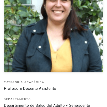
CATEGORÍA ACADÉMICA
Profesora Docente Asistente
DEPARTAMENTO
Departamento de Salud del Adulto y Senescente