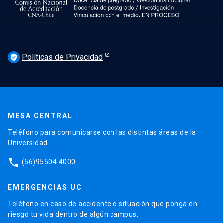
Políticas de Privacidad
verified_user
MESA CENTRAL
Teléfono para comunicarse con las distintas áreas de la
Universidad.
phone
(56)95504 4000
EMERGENCIAS UC
Teléfono en caso de accidente o situación que ponga en
riesgo tu vida dentro de algún campus.