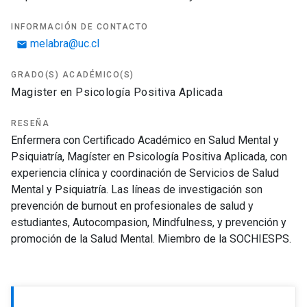
INFORMACIÓN DE CONTACTO
melabra@uc.cl
email
GRADO(S) ACADÉMICO(S)
Magister en Psicología Positiva Aplicada
RESEÑA
Enfermera con Certificado Académico en Salud Mental y
Psiquiatría, Magíster en Psicología Positiva Aplicada, con
experiencia clínica y coordinación de Servicios de Salud
Mental y Psiquiatría. Las líneas de investigación son
prevención de burnout en profesionales de salud y
estudiantes,
Autocompasion
, Mindfulness, y prevención y
promoción de la Salud Mental. Miembro de la SOCHIESPS.