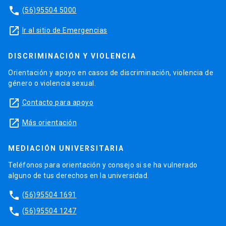
phone
(56)95504 5000
launch
Ir al sitio de Emergencias
DISCRIMINACIÓN Y VIOLENCIA
Orientación y apoyo en casos de discriminación, violencia de
género o violencia sexual.
launch
Contacto para apoyo
launch
Más orientación
MEDIACIÓN UNIVERSITARIA
Teléfonos para orientación y consejo si se ha vulnerado
alguno de tus derechos en la universidad.
phone
(56)95504 1691
phone
(56)95504 1247