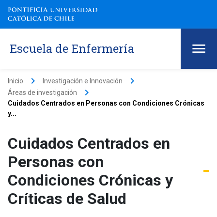
Escuela de Enfermería
keyboard_arrow_right
keyboard_arrow_right
Inicio
Investigación e Innovación
keyboard_arrow_right
Áreas de investigación
Cuidados Centrados en Personas con Condiciones Crónicas
y...
Cuidados Centrados en
Personas con
Condiciones Crónicas y
Críticas de Salud