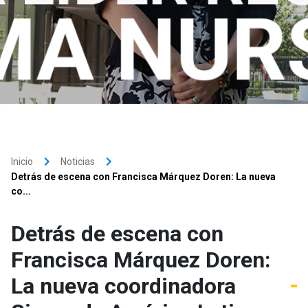
keyboard_arrow_right
keyboard_arrow_right
Inicio
Noticias
Detrás de escena con Francisca Márquez Doren: La nueva
co...
Detrás de escena con
Francisca Márquez Doren:
La nueva coordinadora