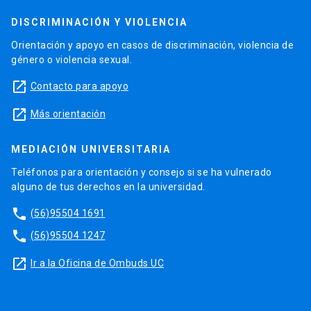
DISCRIMINACIÓN Y VIOLENCIA
Orientación y apoyo en casos de discriminación, violencia de
género o violencia sexual.
launch
Contacto para apoyo
launch
Más orientación
MEDIACIÓN UNIVERSITARIA
Teléfonos para orientación y consejo si se ha vulnerado
alguno de tus derechos en la universidad.
phone
(56)95504 1691
phone
(56)95504 1247
launch
Ir a la Oficina de Ombuds UC