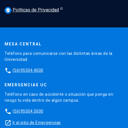
Políticas de Privacidad
verified_user
MESA CENTRAL
Teléfono para comunicarse con las distintas áreas de la
Universidad.
phone
(56)95504 4000
EMERGENCIAS UC
Teléfono en caso de accidente o situación que ponga en
riesgo tu vida dentro de algún campus.
phone
(56)95504 5000
launch
Ir al sitio de Emergencias