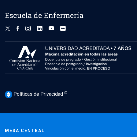
Escuela de Enfermería
Políticas de Privacidad
verified_user
MESA CENTRAL