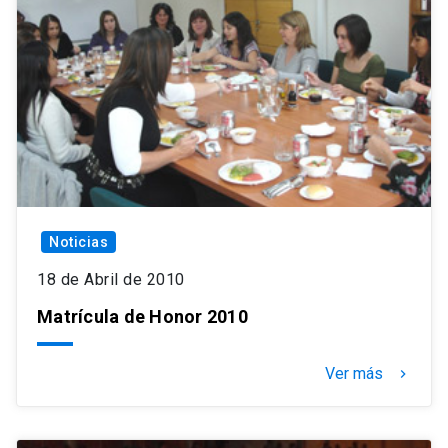
Noticias
18 de Abril de 2010
Matrícula de Honor 2010
Ver más
keyboard_arrow_right