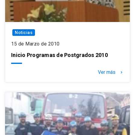
Noticias
15 de Marzo de 2010
Inicio Programas de Postgrados 2010
Ver más
keyboard_arrow_right