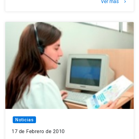
Ver más
keyboard_arrow_right
Noticias
17 de Febrero de 2010