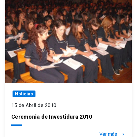
Noticias
15 de Abril de 2010
Ceremonia de Investidura 2010
Ver más
keyboard_arrow_right