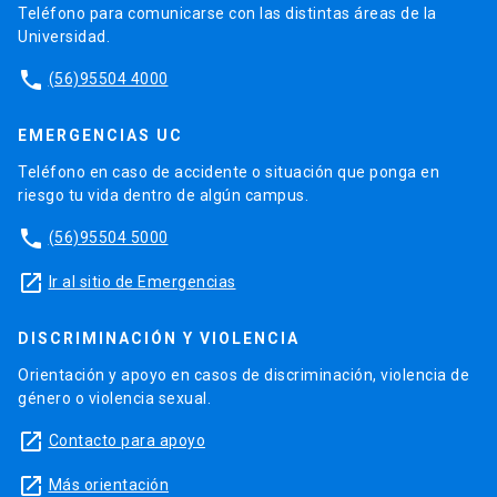
Teléfono para comunicarse con las distintas áreas de la
Universidad.
phone
(56)95504 4000
EMERGENCIAS UC
Teléfono en caso de accidente o situación que ponga en
riesgo tu vida dentro de algún campus.
phone
(56)95504 5000
launch
Ir al sitio de Emergencias
DISCRIMINACIÓN Y VIOLENCIA
Orientación y apoyo en casos de discriminación, violencia de
género o violencia sexual.
launch
Contacto para apoyo
launch
Más orientación