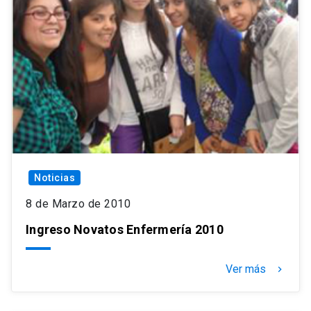
Noticias
8 de Marzo de 2010
Ingreso Novatos Enfermería 2010
Ver más
keyboard_arrow_right