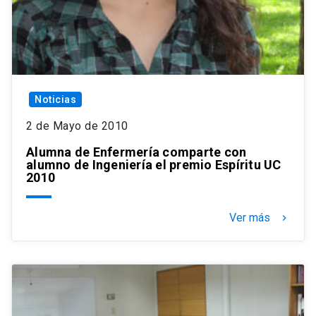
Noticias
2 de Mayo de 2010
Alumna de Enfermería comparte con
alumno de Ingeniería el premio Espíritu UC
2010
Ver más
keyboard_arrow_right