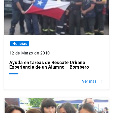
Noticias
12 de Marzo de 2010
Ayuda en tareas de Rescate Urbano
Experiencia de un Alumno – Bombero
Ver más
keyboard_arrow_right