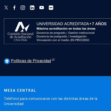
Políticas de Privacidad
verified_user
MESA CENTRAL
Teléfono para comunicarse con las distintas áreas de la
Universidad.