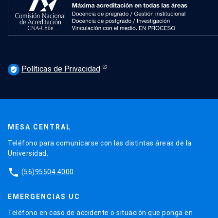
Políticas de Privacidad
verified_user
MESA CENTRAL
Teléfono para comunicarse con las distintas áreas de la
Universidad.
phone
(56)95504 4000
EMERGENCIAS UC
Teléfono en caso de accidente o situación que ponga en