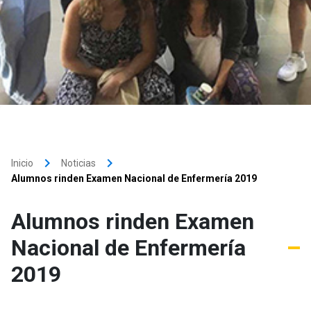
keyboard_arrow_right
keyboard_arrow_right
Inicio
Noticias
Alumnos rinden Examen Nacional de Enfermería 2019
Alumnos rinden Examen
Nacional de Enfermería
2019