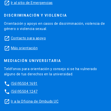
launch
Ir al sitio de Emergencias
DISCRIMINACIÓN Y VIOLENCIA
Orientación y apoyo en casos de discriminación, violencia de
género o violencia sexual.
launch
Contacto para apoyo
launch
Más orientación
MEDIACIÓN UNIVERSITARIA
Teléfonos para orientación y consejo si se ha vulnerado
alguno de tus derechos en la universidad.
phone
(56)95504 1691
phone
(56)95504 1247
launch
Ir a la Oficina de Ombuds UC