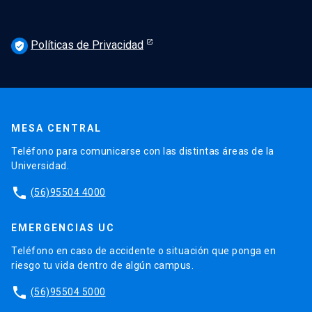
Políticas de Privacidad
verified_user
MESA CENTRAL
Teléfono para comunicarse con las distintas áreas de la
Universidad.
phone
(56)95504 4000
EMERGENCIAS UC
Teléfono en caso de accidente o situación que ponga en
riesgo tu vida dentro de algún campus.
phone
(56)95504 5000