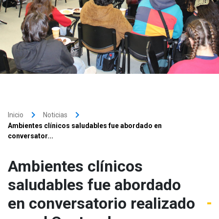
keyboard_arrow_right
keyboard_arrow_right
Inicio
Noticias
Ambientes clínicos saludables fue abordado en
conversator...
Ambientes clínicos
saludables fue abordado
en conversatorio realizado