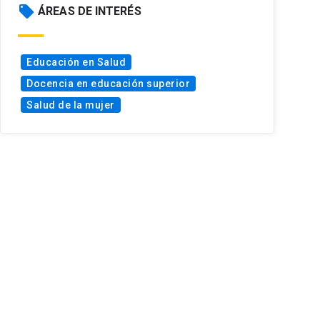
local_offer
ÁREAS DE INTERÉS
Educación en Salud
Docencia en educación superior
Salud de la mujer