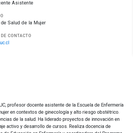
ente Asistente
TO
de Salud de la Mujer
 DE CONTACTO
c.cl
C, profesor docente asistente de la Escuela de Enfermería
mujer en contextos de ginecología y alto riesgo obstétrico.
cias de la salud. Ha liderado proyectos de innovación en
je activo y desarrollo de cursos. Realiza docencia de