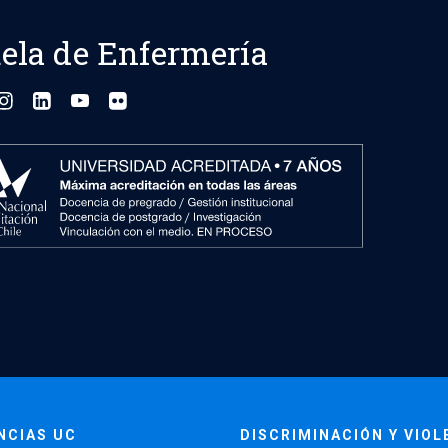
ela de Enfermería
NCIAS UC
DISCRIMINACIÓN Y VIOL